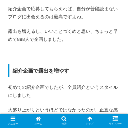
紹介企画で応募してもらえれば、自分が普段読まない
ブログに出会えるのは最高ですよね。
露出も増えるし、いいことづくめと思い、ちょっと早
めて888人で企画しました。
紹介企画で露出を増やす
初めての紹介企画でしたが、全員紹介というスタイル
にしました
大盛り上がりというほどではなかったのが、正直な感
想ですが自分のTwitter内での立ち位置も知れました。
メニュー
ホーム
検索
トップ
サイドバー