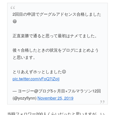
2回目の申請でグーグルアドセンス合格しました
😆
正直楽勝で通ると思って最初はナメてました。
後々合格したときの状況をブログにまとめよう
と思います。
とりあえずホッとしました😌
pic.twitter.com/vFoQ7iZojj
— ヨージー@ブログ5ヶ月目×フルマラソン12回
(@yozyflynn)
November 25, 2019
当時フォロワー200人くらいだったと思いますが、い