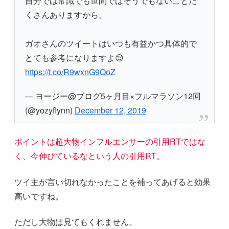
自分では常識でも世間ではそうでもないことた
くさんありますから。
ガオさんのツイートはいつも有益かつ具体的で
とても参考になりますよ😌
https://t.co/R9wxnG9QoZ
— ヨージー@ブログ5ヶ月目×フルマラソン12回
(@yozyflynn)
December 12, 2019
ポイントは超大物インフルエンサーの引用RTではな
く、今伸びているなという人の引用RT。
ツイ主が言い切れなかったことを補ってあげると効果
高いですね。
ただし大物は見てもくれません。