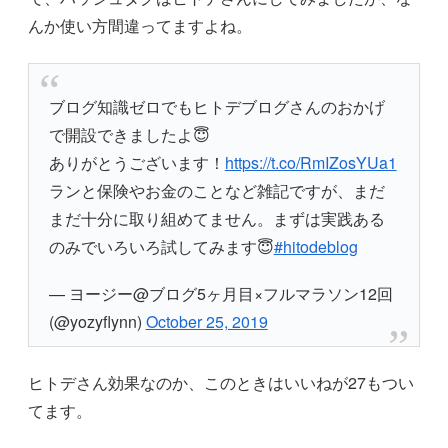
んか使い方間違ってますよね。
ブログ知識ゼロでもヒトデブログさんのおかげ
で開設できましたよ😇
ありがとうございます！
https://t.co/RmIZosYUa1
ランと保険やお金のことなど雑記ですが、まだ
まだ十分に取り組めてません。まずは実践ある
のみでいろいろ試してみます😇
#hitodeblog
— ヨージー@ブログ5ヶ月目×フルマラソン12回
(@yozyflynn)
October 25, 2019
ヒトデさん効果なのか、このときはいいねが27もつい
てます。