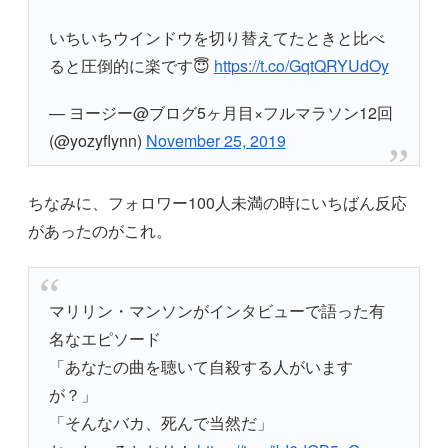
いちいちウインドウを切り替えてたときと比べ
ると圧倒的に楽です😇
https://t.co/GqtQRYUdOy
— ヨージー@ブログ5ヶ月目×フルマラソン12回
(@yozyflynn)
November 25, 2019
ちなみに、フォロワー100人未満の時にいちばん反応
があったのがこれ。
マリリン・マンソンがインタビューで語った有
名なエピソード
「あなたの曲を聴いて自殺する人がいます
が？」
「そんなバカ、死んで当然だ」