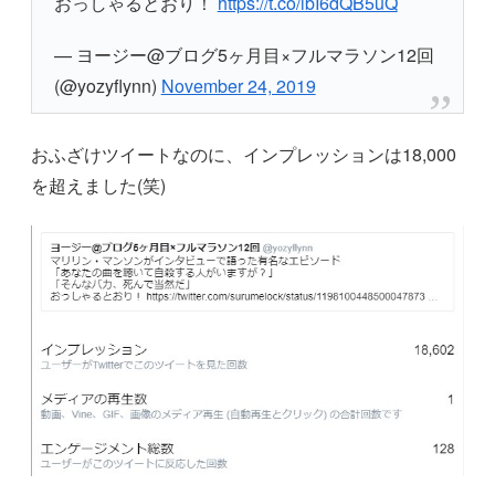
おっしゃるとおり！
https://t.co/ibI6dQB5uQ
— ヨージー@ブログ5ヶ月目×フルマラソン12回
(@yozyflynn)
November 24, 2019
おふざけツイートなのに、インプレッションは18,000
を超えました(笑)