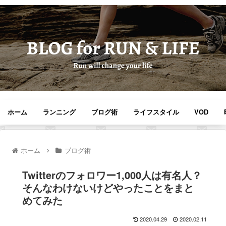
ホーム
ランニング
ブログ術
ライフスタイル
VOD
ホーム
ブログ術
Twitterのフォロワー1,000人は有名人？
そんなわけないけどやったことをまと
めてみた
2020.04.29
2020.02.11