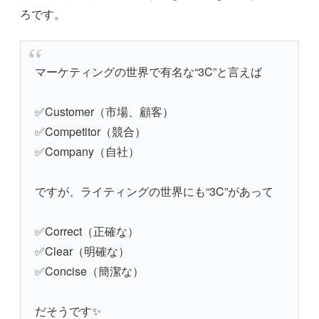
ろです。
マーケティングの世界で有名な“3C”と言えば
✅Customer（市場、顧客）
✅Competitor（競合）
✅Company（自社）
ですが、ライティングの世界にも“3C”があって
✅Correct（正確な）
✅Clear（明確な）
✅Concise（簡潔な）
だそうです✨