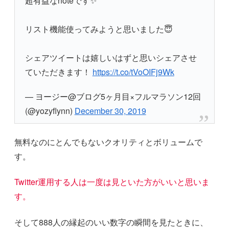
超有益なnoteです✨
リスト機能使ってみようと思いました😇
シェアツイートは嬉しいはずと思いシェアさせ
ていただきます！
https://t.co/tVoOIFj9Wk
— ヨージー@ブログ5ヶ月目×フルマラソン12回
(@yozyflynn)
December 30, 2019
無料なのにとんでもないクオリティとボリュームで
す。
Twitter運用する人は一度は見といた方がいいと思いま
す。
そして888人の縁起のいい数字の瞬間を見たときに、