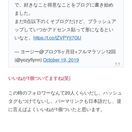
で、好きなこと得意なことをブログに書き始め
ました。
まだ0点以下のくそブログだけど、ブラッシュア
ップしていつかアドセンス貼って形になるとい
いなと。
https://t.co/tZVPYjj7GU
— ヨージー@ブログ5ヶ月目×フルマラソン12回
(@yozyflynn)
October 19, 2019
いいねが1個ついてますね(笑)
この時のフォロワーなんて20人くらいだし、ハッシュ
タグもつけてないし、パーマリンクも日本語だし、逆
に言えばよくいいねが1個ついたと思います。