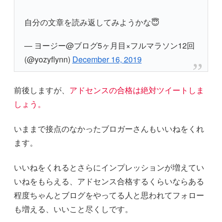
自分の文章を読み返してみようかな😇
— ヨージー@ブログ5ヶ月目×フルマラソン12回
(@yozyflynn)
December 16, 2019
前後しますが、
アドセンスの合格は絶対ツイートしま
しょう。
いままで接点のなかったブロガーさんもいいねをくれ
ます。
いいねをくれるとさらにインプレッションが増えてい
いねをもらえる、アドセンス合格するくらいならある
程度ちゃんとブログをやってる人と思われてフォロー
も増える、いいこと尽くしです。