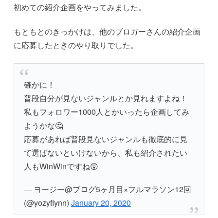
初めての紹介企画をやってみました。
もともとのきっかけは、他のブロガーさんの紹介企画
に応募したときのやり取りでした。
確かに！
普段自分が見ないジャンルとか見れますよね！
私もフォロワー1000人とかいったら企画してみ
ようかな🤔
応募があれば普段見ないジャンルも徹底的に見
て選ばないといけないから、私も紹介されたい
人もWinWinですね😲
— ヨージー@ブログ5ヶ月目×フルマラソン12回
(@yozyflynn)
January 20, 2020