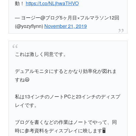
動！
https://t.co/NLjhwaTHVO
— ヨージー@ブログ5ヶ月目×フルマラソン12回
(@yozyflynn)
November 21, 2019
これは激しく同意です。
デュアルモニタにするとかなり効率化が図れま
すね😃
私は13インチのノートPCと23インチのディスプ
レイです。
ブログを書くなどの作業はノートでやって、同
時に参考資料をディスプレイに映します🖥️