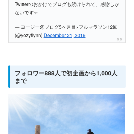
Twitterのおかけでブログも続けられて、感謝しか
ないです✨
— ヨージー@ブログ5ヶ月目×フルマラソン12回
(@yozyflynn)
December 21, 2019
フォロワー888人で初企画から1,000人
まで