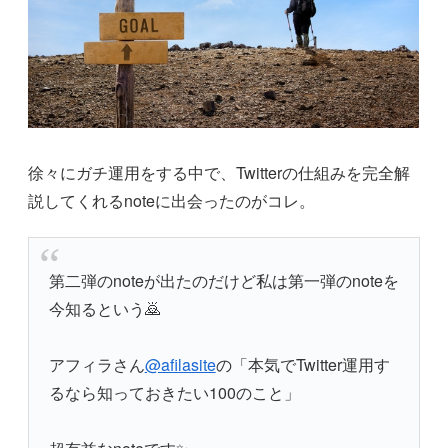
徐々にガチ運用をする中で、Twitterの仕組みを完全解
説してくれるnoteに出会ったのがコレ。
第二弾のnoteが出たのだけど私は第一弾のnoteを
今知るという🙇
アフィラさん
@afilasite
の「本気でTwitter運用す
るなら知っておきたい100のこと」