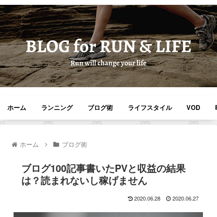
ホーム
ランニング
ブログ術
ライフスタイル
VOD
ホーム
ブログ術
ブログ100記事書いたPVと収益の結果
は？読まれないし稼げません
2020.06.28
2020.06.27