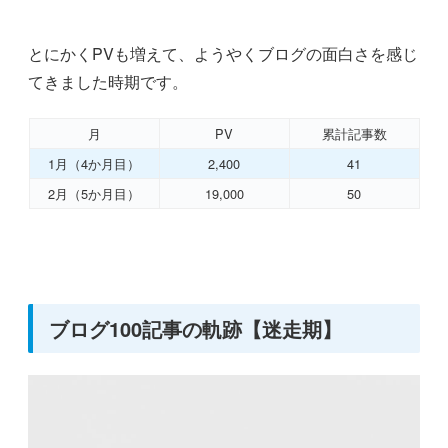
とにかくPVも増えて、ようやくブログの面白さを感じ
てきました時期です。
月
PV
累計記事数
1月（4か月目）
2,400
41
2月（5か月目）
19,000
50
ブログ100記事の軌跡【迷走期】