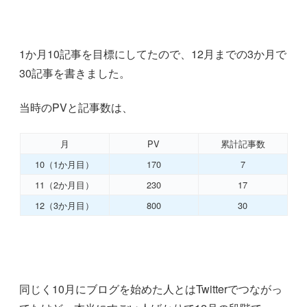
1か月10記事を目標にしてたので、12月までの3か月で
30記事を書きました。
当時のPVと記事数は、
月
PV
累計記事数
10（1か月目）
170
7
11（2か月目）
230
17
12（3か月目）
800
30
同じく10月にブログを始めた人とはTwitterでつながっ