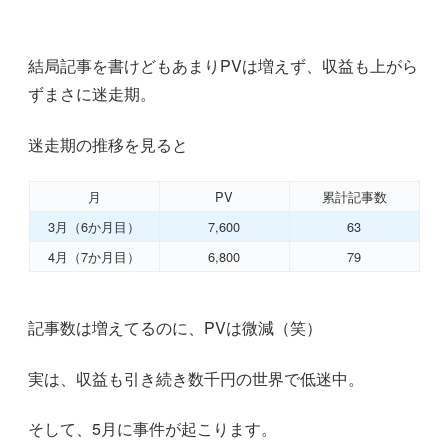
結局記事を書けどもあまりPVは増えず、収益も上がら
ずまさに迷走期。
迷走期の推移を見ると
月
PV
累計記事数
3月（6か月目）
7,600
63
4月（7か月目）
6,800
79
記事数は増えてるのに、PVは微減（笑）
実は、収益も引き続き数千円の世界で低迷中。
そして、5月に事件が起こります。