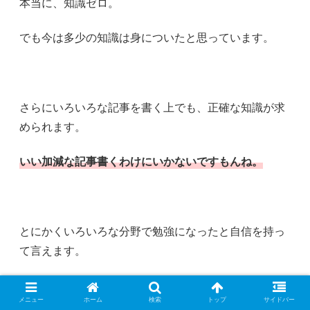
本当に、知識ゼロ。
でも今は多少の知識は身についたと思っています。
さらにいろいろな記事を書く上でも、正確な知識が求
められます。
いい加減な記事書くわけにいかないですもんね。
とにかくいろいろな分野で勉強になったと自信を持っ
て言えます。
ブログで得た知識を本業にも役立ててます。
メニュー
ホーム
検索
トップ
サイドバー