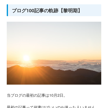
ブログ100記事の軌跡【黎明期】
当ブログの最初の記事は10月2日。
最初の記事って何書けばいいのか迷った人いません