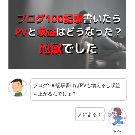
ブログ100記事書けばPVも増えるし収益
も上がるんでしょ？
人による！
ﾖｰｼﾞｰ