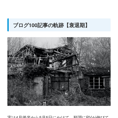
ブログ100記事の軌跡【衰退期】
実は4月後半から5月5日にかけて、順調にPVが伸びて