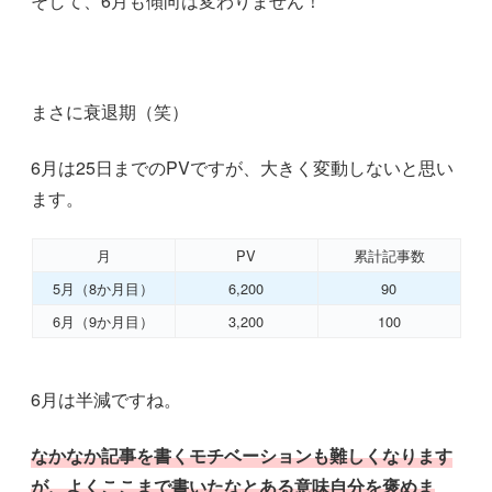
そして、6月も傾向は変わりません！
まさに衰退期（笑）
6月は25日までのPVですが、大きく変動しないと思い
ます。
月
PV
累計記事数
5月（8か月目）
6,200
90
6月（9か月目）
3,200
100
6月は半減ですね。
なかなか記事を書くモチベーションも難しくなります
が、よくここまで書いたなとある意味自分を褒めま