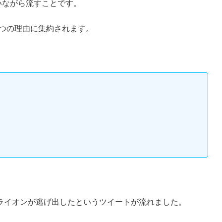
いながら流すことです。
つの理由に集約されます。
のライオンが逃げ出したというツイートが流れました。