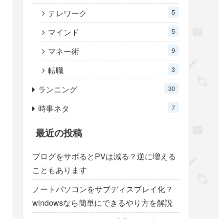
テレワーク
5
マインド
5
マネー術
9
転職
3
ランニング
30
時事ネタ
7
最近の投稿
ブログをサボるとPVは減る？逆に増える
こともあります
ノートパソコンをサブディスプレイ化？
windowsなら簡単にできるやり方を解説