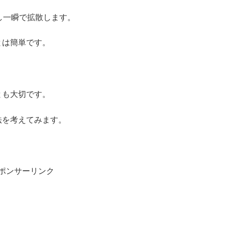
し一瞬で拡散します。
とは簡単です。
とも大切です。
法を考えてみます。
ポンサーリンク