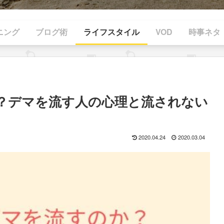
ニング
ブログ術
ライフスタイル
VOD
時事ネタ
？デマを流す人の心理と流されない
2020.04.24
2020.03.04