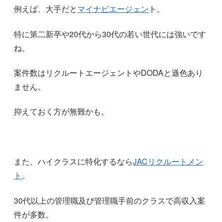
例えば、大手だと
マイナビエージェン
ト。
特に第二新卒や20代から30代の若い世代には強いです
ね。
案件数はリクルートエージェントやDODAと遜色あり
ません。
抑えておく方が無難かも。
また、ハイクラスに特化するなら
JACリクルートメン
ト
。
30代以上の管理職及び管理職手前のクラスで高収入案
件が多数。