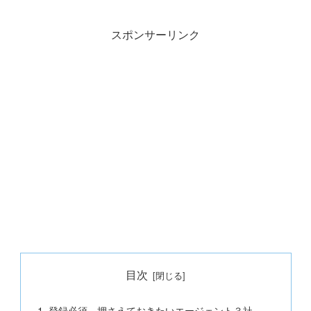
スポンサーリンク
目次
登録必須 押さえておきたいエージェント３社