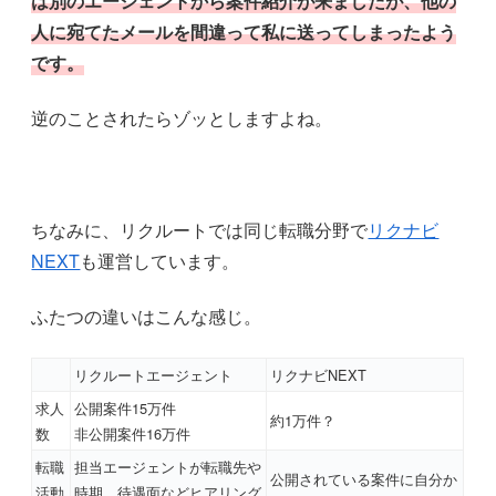
は別のエージェントから案件紹介が来ましたが、他の
人に宛てたメールを間違って私に送ってしまったよう
です。
逆のことされたらゾッとしますよね。
ちなみに、リクルートでは同じ転職分野で
リクナビ
NEXT
も運営しています。
ふたつの違いはこんな感じ。
リクルートエージェント
リクナビNEXT
求人
公開案件15万件
約1万件？
数
非公開案件16万件
転職
担当エージェントが転職先や
公開されている案件に自分か
活動
時期、待遇面などヒアリング