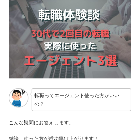
転職ってエージェント使った方がいい
の？
こんな疑問にお答えします。
結論、使った方が成功率は上がります！