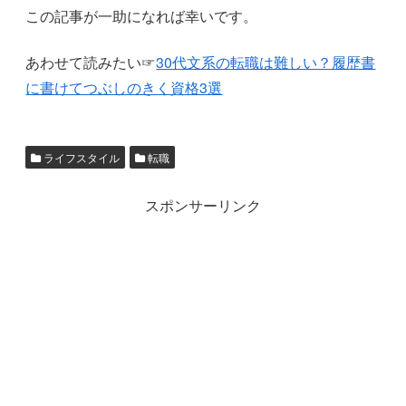
この記事が一助になれば幸いです。
あわせて読みたい☞
30代文系の転職は難しい？履歴書
に書けてつぶしのきく資格3選
ライフスタイル
転職
スポンサーリンク