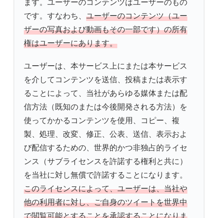
ます。ユーザーのコンテンツはユーザーのもの
です。すなわち、
ユーザーのコンテンツ（ユー
ザーの写真および動画もその一部です）の所有
権はユーザーにあります。
ユーザーは、本サービス上にまたは本サービス
を介してコンテンツを送信、投稿または表示す
ることによって、当社があらゆる媒体または配
信方法（既知のまたは今後開発される方法）を
使ってかかるコンテンツを使用、コピー、複
製、処理、改変、修正、公表、送信、表示およ
び配信するための、世界的かつ非独占的ライセ
ンス（サブライセンスを許諾する権利と共に）
を当社に対し無償で許諾することになります。
このライセンスによって、ユーザーは、当社や
他の利用者に対し、ご自身のツイートを世界中
で閲覧可能とすることを承認することになりま