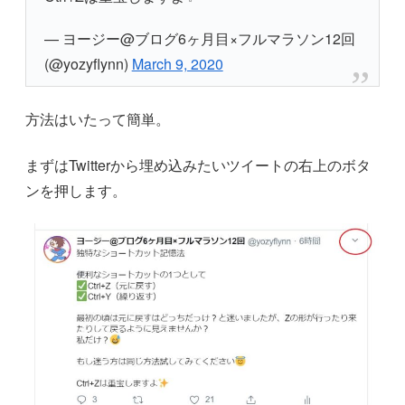
— ヨージー@ブログ6ヶ月目×フルマラソン12回
(@yozyflynn)
March 9, 2020
方法はいたって簡単。
まずはTwitterから埋め込みたいツイートの右上のボタ
ンを押します。