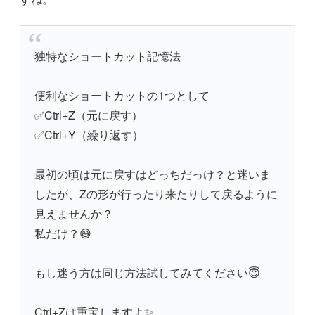
独特なショートカット記憶法
便利なショートカットの1つとして
✅Ctrl+Z（元に戻す）
✅Ctrl+Y（繰り返す）
最初の頃は元に戻すはどっちだっけ？と迷いま
したが、Zの形が行ったり来たりして戻るように
見えませんか？
私だけ？😅
もし迷う方は同じ方法試してみてください😇
Ctrl+Zは重宝しますよ✨