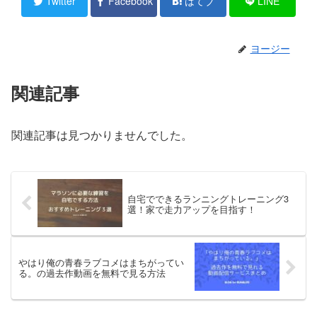
Twitter
Facebook
はてブ
LINE
ヨージー
関連記事
関連記事は見つかりませんでした。
自宅でできるランニングトレーニング3
選！家で走力アップを目指す！
やはり俺の青春ラブコメはまちがってい
る。の過去作動画を無料で見る方法